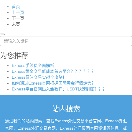
首页
上一页
下一页
末页
为您推荐
Exness手续费全面解析
Exness黄金交易低成本首选平台？？？？？？
Exness原油交易实战全攻略！
如何通过Exness官网把握国际黄金行情走势？
Exness平台官网出入金教程：USDT快速到账？？？
站内搜索
通过我们的站内搜索，查找Exness外汇交易平台官网、Exness外汇
官网、Exness外汇交易官网、Exness外汇集团官网资讯等信息，或