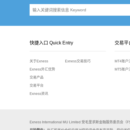
快捷入口 Quick Entry
交易平
关于Exness
Exness交易技巧
MT4账户
Exness外汇优势
MT5账户
交易产品
交易平台
Exness资讯
Exness International MU Limited 受毛里求斯金融服务委